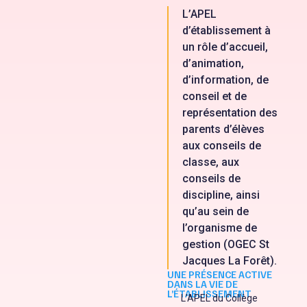
L’APEL
d’établissement à
un rôle d’accueil,
d’animation,
d’information, de
conseil et de
représentation des
parents d’élèves
aux conseils de
classe, aux
conseils de
discipline, ainsi
qu’au sein de
l’organisme de
gestion (OGEC St
Jacques La Forêt).
UNE PRÉSENCE ACTIVE
DANS LA VIE DE
L’ÉTABLISSEMENT
L’APEL du Collège