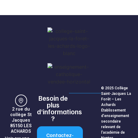
© 2025 Collège
Saint-Jacques La
Besoin de
Forêt – Les
plus
Achards
2 rue du
d'informations
Établissement
collège St
d’enseignement
?
Jacques
secondaire
85150 LES
relevant de
ACHARDS
l’académie de
Contactez-