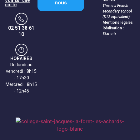
Voir sur une
Nantes
nous
carte
This is a French
secondary school
(K12 equivalent)
Mentions légales
02 51 38 61
Réalisation :
10
Ekole.fr
HORAIRES
Du lundi au
vendredi : 8h15
- 17h30
Mercredi : 8h15
- 12h45