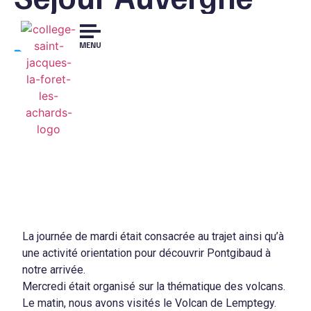
4ème
MENU
NIVEAU 4ÈME
24 avril 2025
La journée de mardi était consacrée au trajet ainsi qu’à
une activité orientation pour découvrir Pontgibaud à
notre arrivée.
Mercredi était organisé sur la thématique des volcans.
Le matin, nous avons visités le Volcan de Lemptegy.